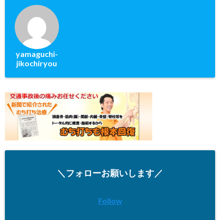
yamaguchi-
jikochiryou
＼フォローお願いします／
Follow