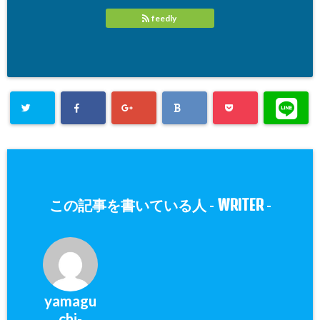
feedly
WRITER
この記事を書いている人 -
-
yamagu
chi-