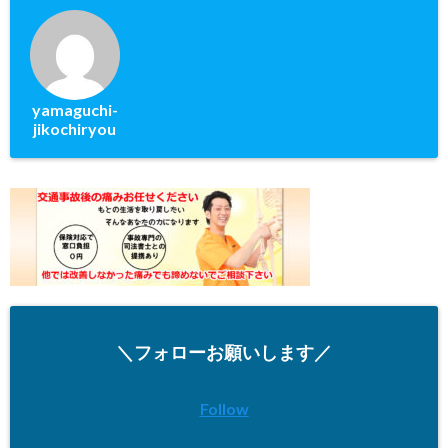
yamaguchi-
jikochiryou
＼フォローお願いします／
Follow