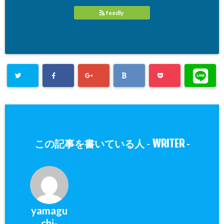
feedly
WRITER
この記事を書いている人 -
-
yamagu
chi-