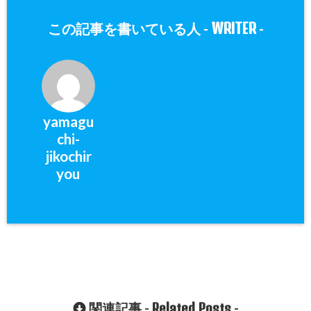
WRITER
この記事を書いている人 -
-
yamagu
chi-
jikochir
you
Related Posts
関連記事 -
-