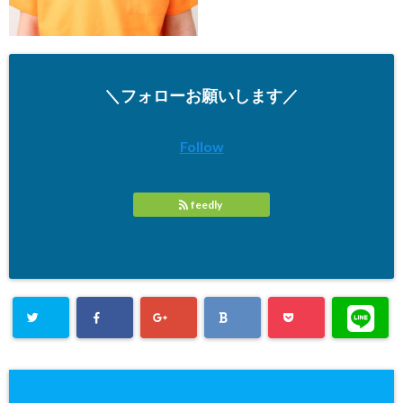
＼フォローお願いします／
Follow
feedly