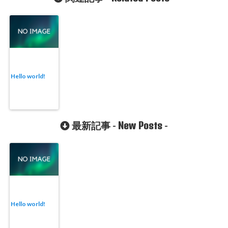
Hello world!
New Posts
最新記事 -
-
Hello world!